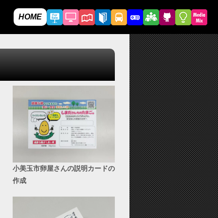
HOME
小美玉市卵屋さんの説明カードの
作成