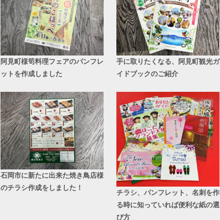
阿見町様筍料理フェアのパンフレ
手に取りたくなる、阿見町観光ガ
ットを作成しました
イドブックのご紹介
石岡市に新たに出来た焼き鳥店様
のチラシ作成をしました！
チラシ、パンフレット、名刺を作
る時に知っていれば便利な紙の選
び方