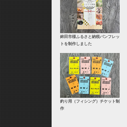
鉾田市様ふるさと納税パンフレッ
トを制作しました
釣り用（フィシング）チケット制
作