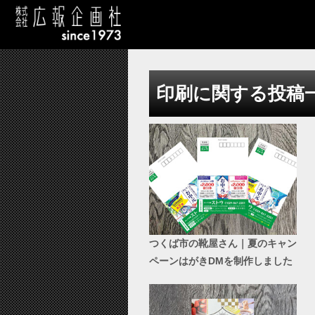
印刷に関する投稿
つくば市の靴屋さん｜夏のキャン
ペーンはがきDMを制作しました