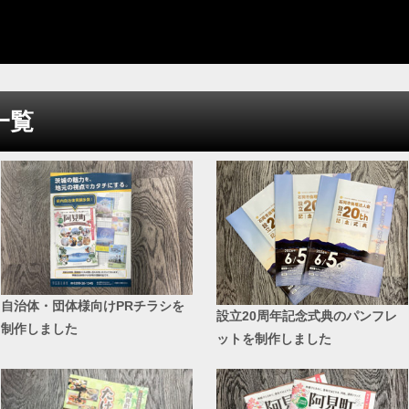
一覧
自治体・団体様向けPRチラシを
設立20周年記念式典のパンフレ
制作しました
ットを制作しました