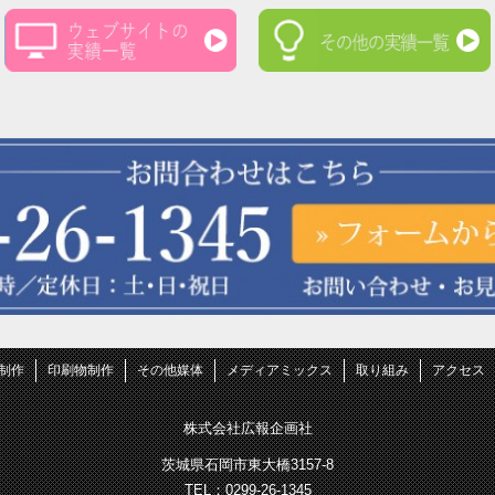
B制作
印刷物制作
その他媒体
メディアミックス
取り組み
アクセス
株式会社広報企画社
茨城県石岡市東大橋3157-8
TEL：0299-26-1345