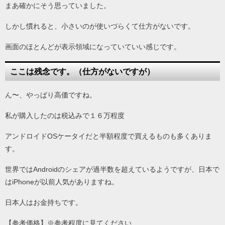
まあ確かにそう思っていました。
しかし慣れると、小さいのが使いづらくて仕方がないです。
画面のほとんどが表示領域になっていていい感じです。
ここは残念です。（仕方がないですが）
ん〜、やっぱり高価ですね。
私が購入したのは税込みで１６万程度
アンドロイドOSケータイだと半額程度で買えるものも多くありま
す。
世界ではAndroidのシェアが過半数を超えているようですが、日本で
はiPhoneが以前人気がありますね。
日本人はお金持ちです。
【参考価格】※参考程度に見てください