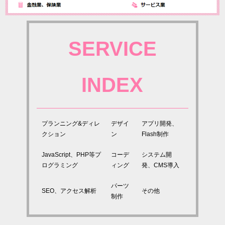
SERVICE
INDEX
プランニング&ディレ
デザイ
アプリ開発、
クション
ン
Flash制作
JavaScript、PHP等プ
コーデ
システム開
ログラミング
ィング
発、CMS導入
パーツ
SEO、アクセス解析
その他
制作