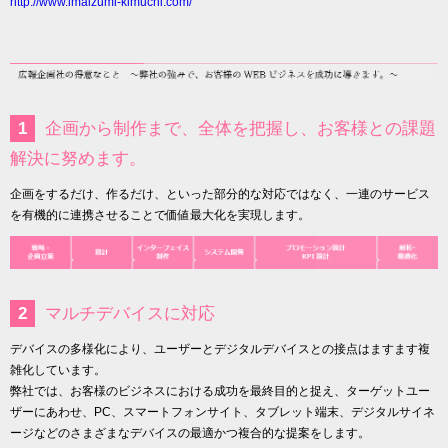
http://www.imaizumi-kimuchi.com/
1
企画から制作まで、全体を把握し、お客様との課題
解決に努めます。
企画をするだけ、作るだけ、といった部分的な対応ではなく、一連のサービス
を有機的に連携させることで価値最大化を実現します。
2
マルチデバイスに対応
デバイスの多様化により、ユーザーとデジタルデバイスとの接点はますます複
雑化しています。
弊社では、お客様のビジネスにおける成功を最終目的と捉え、ターゲットユー
ザーにあわせ、PC、スマートフォンサイト、タブレット端末、デジタルサイネ
ージなどのさまざまなデバイスの最適かつ複合的な提案をします。