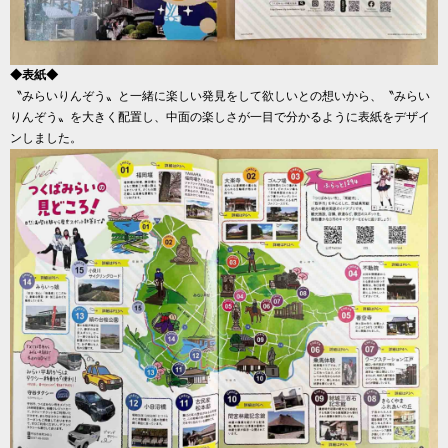
◆表紙◆
〝みらいりんぞう〟と一緒に楽しい発見をして欲しいとの想いから、〝みらい
りんぞう〟を大きく配置し、中面の楽しさが一目で分かるように表紙をデザイ
ンしました。