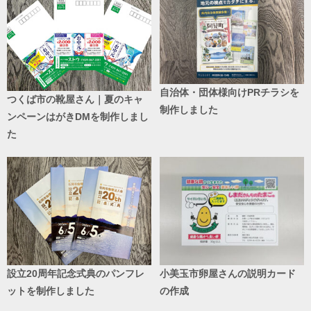
自治体・団体様向けPRチラシを
つくば市の靴屋さん｜夏のキャ
制作しました
ンペーンはがきDMを制作しまし
た
設立20周年記念式典のパンフレ
小美玉市卵屋さんの説明カード
ットを制作しました
の作成