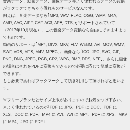
音楽データ、動画データ、画像データ等よく使われるデータの変換
がラクラクできちゃう優れものサービスなんです。
例えば、音楽データなら｢MP3, WAV, FLAC, OGG, WMA, M4A,
AMR, AAC, AIFF, CAF, AC3, APE, DTS｣がサポートされていて
（2017年10月現在）、この音楽データ変換なら自由にできますよっ
てものです。
動画のサポートは｢MP4, DIVX, MKV, FLV, WEBM, AVI, MOV, WMV,
SWF, VOB, MTS, M4V, MPEG｣、画像なら｢ICO, JPG, SVG, GIF,
PNG, DNG, JPEG, RGB, CR2, WPG, BMP, DDS, NEF｣、さらに画像
の場合はそれをPDFに変換もできるので必要に応じて簡単に変換が
できます。
もし必要であればブックマークして頂き利用して頂ければと思いま
す。
※フリープランだとサイズ上限がありますのでお気をつけ下さい。
※よく使われているのが｢PDF に JPG、PDF に DOC、PDF に
XLS、DOC に PDF、MP4 に AVI、AVI に MP4、PDF に XPS、MKV
に MP4、JPG に PDF｣