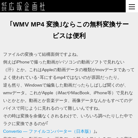
｢WMV MP4 変換｣ならこの無料変換サー
ビスは便利
ファイルの変換って結構面倒ですよね。
例えばiPhoneで撮った動画がパソコンの動画ソフトで見れない
（汗）とか。これはAppleの動画データの種類がmovデータであって
よく使われている･耳にするmp4ではないのが原因だったり。
逆も然り、Windowsで編集した動画だったらしばしば聞くのが、
wmvデータ。これがApple（iMacやMacBook、iPhone等）で見れな
いとかとか。動画とか音楽データ、画像データなんかもすべてのデ
バイスで同じように見れるのって難しいんですね。
その時は変換を余儀なくされるわけで、いろいろ調べたりした中で
ラクに変換できるのが｢
Convertio — ファイルコンバーター（日本版）
｣。