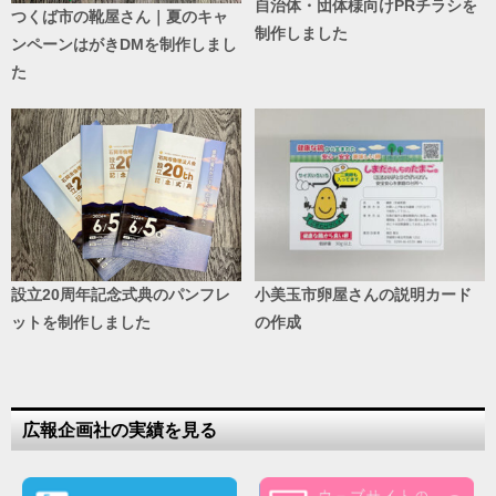
自治体・団体様向けPRチラシを
つくば市の靴屋さん｜夏のキャ
制作しました
ンペーンはがきDMを制作しまし
た
設立20周年記念式典のパンフレ
小美玉市卵屋さんの説明カード
ットを制作しました
の作成
広報企画社の実績を見る