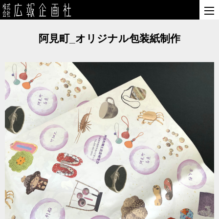
阿見町_オリジナル包装紙制作