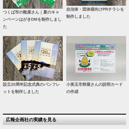
自治体・団体様向けPRチラシを
つくば市の靴屋さん｜夏のキャ
制作しました
ンペーンはがきDMを制作しまし
た
設立20周年記念式典のパンフレ
小美玉市卵屋さんの説明カード
ットを制作しました
の作成
広報企画社の実績を見る