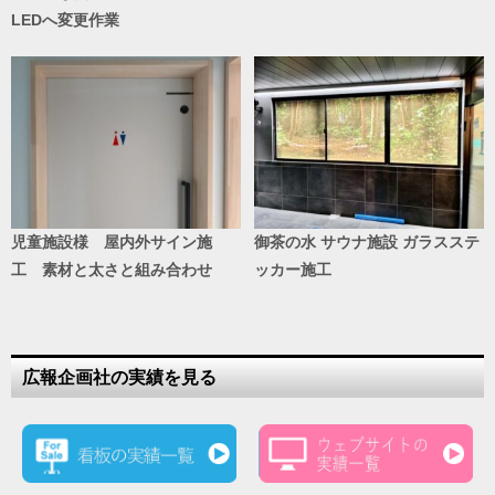
LEDへ変更作業
児童施設様 屋内外サイン施
御茶の水 サウナ施設 ガラスステ
工 素材と太さと組み合わせ
ッカー施工
広報企画社の実績を見る