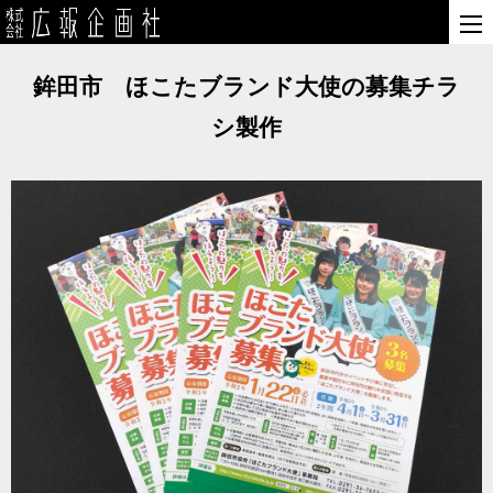
鉾田市 ほこたブランド大使の募集チラ
シ製作