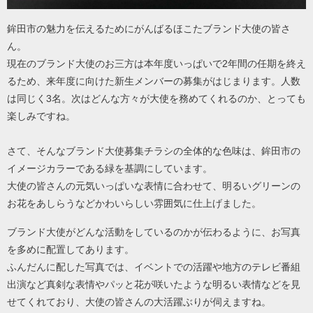
鉾田市の魅力を伝えるためにがんばるほこたブランド大使の皆さ
ん。
現在のブランド大使のお三方は本年度いっぱいで2年間の任期を終え
るため、来年度に向けた新生メンバーの募集がはじまります。人数
は同じく3名。次はどんな方々が大使を務めてくれるのか、とっても
楽しみですね。
さて、そんなブランド大使募集チラシの全体的な色味は、鉾田市の
イメージカラーである緑を基調にしています。
大使の皆さんの元気いっぱいな表情に合わせて、明るいグリーンの
お花をあしらうなどかわいらしい雰囲気に仕上げました。
ブランド大使がどんな活動をしているのかが伝わるように、お写真
を多めに配置してあります。
ふんだんに配した写真では、イベントでの活躍や地方のテレビ番組
出演など真剣な表情やパッと花が咲いたような明るい表情などを見
せてくれており、大使の皆さんの大活躍ぶりが伺えますね。