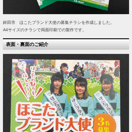
鉾田市 ほこたブランド大使の募集チラシを作成しました。
A4サイズのチラシで両面印刷での製作です。
表面・裏面のご紹介