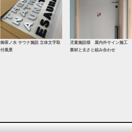
御茶ノ水 サウナ施設 立体文字取
児童施設様 屋内外サイン施工
付風景
素材と太さと組み合わせ