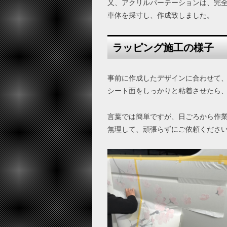
又、アクリルパーテーションは、完
車体を採寸し、作成致しました。
ラッピング施工の様子
事前に作成したデザインに合わせて
シート面をしっかりと粘着させたら
言葉では簡単ですが、日ごろから作
無理して、頑張らずにご依頼くださ