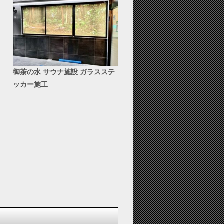
御茶の水 サウナ施設 ガラスステ
ッカー施工