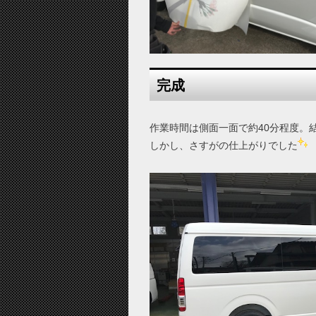
完成
作業時間は側面一面で約40分程度。結構
しかし、さすがの仕上がりでした