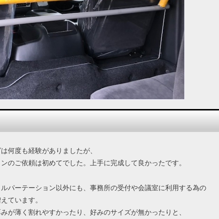
グは何度も経験がありましたが、
ョンのご依頼は初めてでした。上手に完成して良かったです。
リルパーテーション以外にも、事務所の受付や会議室に利用する為の
増えています。
厚みが薄く割れやすかったり、好みのサイズが無かったりと、