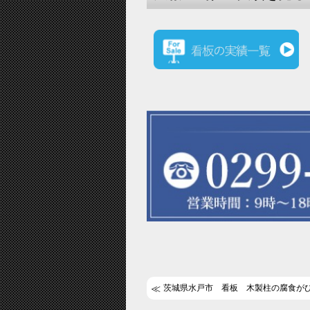
茨城県水戸市 看板 木製柱の腐食が