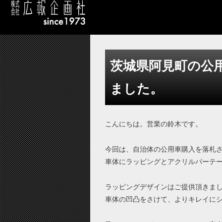
茨城県阿見町の公
ました。
こんにちは。営業の鈴木です。
今回は、自治体の公用車購入を落札
車体にラッピングとアクリルパーテ
ラッピングデザインはご提供頂きま
車体の凹凸をさけて、よりキレイに