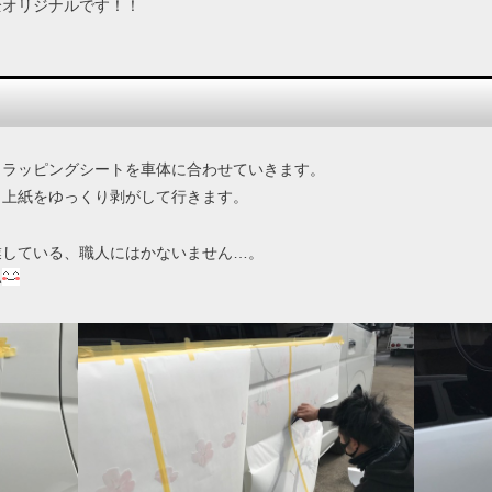
全オリジナルです！！
、ラッピングシートを車体に合わせていきます。
、上紙をゆっくり剥がして行きます。
業している、職人にはかないません…。
い