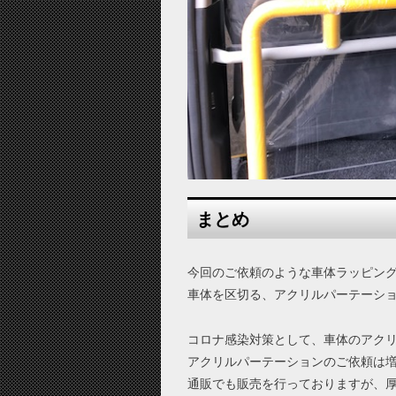
まとめ
今回のご依頼のような車体ラッピン
車体を区切る、アクリルパーテーシ
コロナ感染対策として、車体のアク
アクリルパーテーションのご依頼は
通販でも販売を行っておりますが、