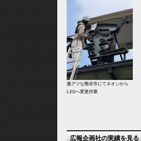
激アツな熊谷市にてネオンから
LEDへ変更作業
広報企画社の実績を見る