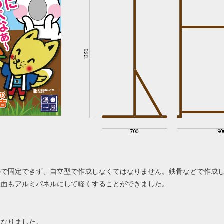
ので固定できず、自立型で作成しなくてはなりません。鉄骨などで作成
板面もアルミパネルにして軽くすることができました。
になりました。