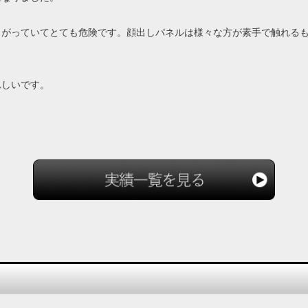
とがっていてとても危険です。顔出しパネルは様々な方が素手で触れる
れしいです。