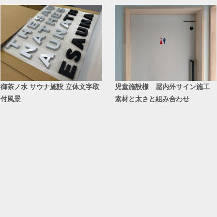
御茶ノ水 サウナ施設 立体文字取
児童施設様 屋内外サイン施工
付風景
素材と太さと組み合わせ