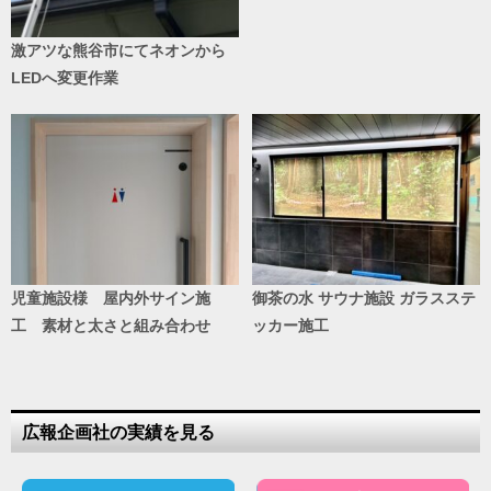
激アツな熊谷市にてネオンから
LEDへ変更作業
児童施設様 屋内外サイン施
御茶の水 サウナ施設 ガラスステ
工 素材と太さと組み合わせ
ッカー施工
広報企画社の実績を見る