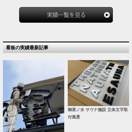
看板の実績最新記事
御茶ノ水 サウナ施設 立体文字取
付風景