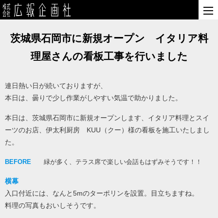
茨城県石岡市に新規オープン イタリア料
理屋さんの看板工事を行いました
連日熱い日が続いておりますが、
本日は、曇りで少し作業がしやすい気温で助かりました。
本日は、茨城県石岡市に新規オープンします、イタリア料理とスイ
ーツのお店、伊太利厨房 KUU（クー）様の看板を施工いたしまし
た。
BEFORE
緑が多く、テラス席で楽しい会話もはずみそうです！！
横幕
入口付近には、なんと5mのターポリンを設置。目立ちますね。
料理の写真もおいしそうです。