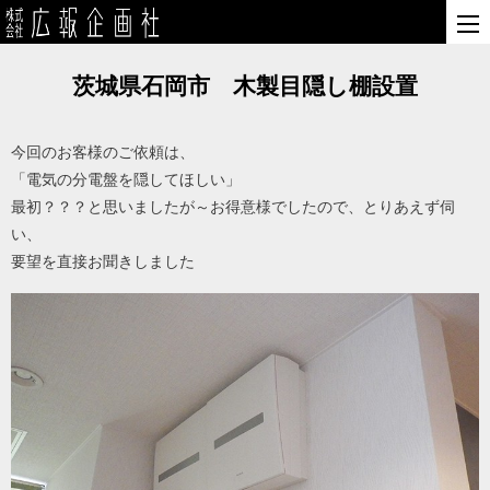
茨城県石岡市 木製目隠し棚設置
今回のお客様のご依頼は、
「電気の分電盤を隠してほしい」
最初？？？と思いましたが～お得意様でしたので、とりあえず伺
い、
要望を直接お聞きしました