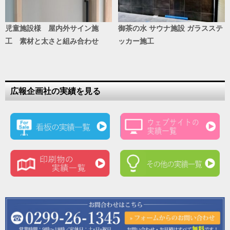
児童施設様 屋内外サイン施
御茶の水 サウナ施設 ガラスステ
工 素材と太さと組み合わせ
ッカー施工
広報企画社の実績を見る