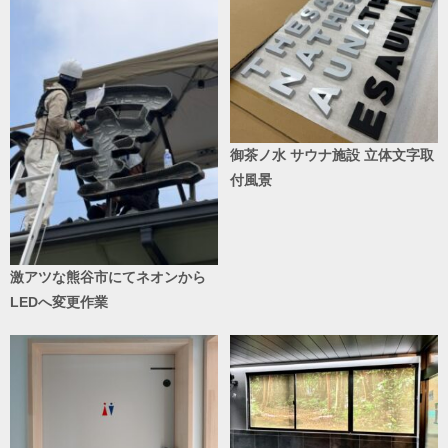
御茶ノ水 サウナ施設 立体文字取
付風景
激アツな熊谷市にてネオンから
LEDへ変更作業