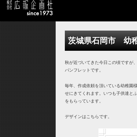
茨城県石岡市 幼
秋が近づいてきた今日この頃ですが
パンフレットです。
毎年、作成依頼を頂いている幼稚園様
せにきてくれます。いつも子供達と
をもらっています。
デザインはこちらです。