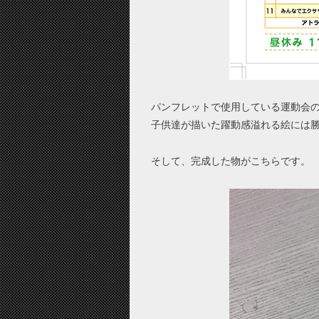
パンフレットで使用している運動会
子供達が描いた躍動感溢れる絵には
そして、完成した物がこちらです。