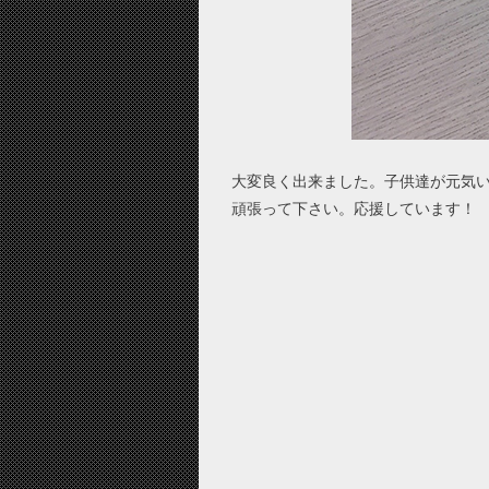
大変良く出来ました。子供達が元気
頑張って下さい。応援しています！