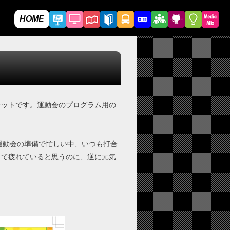
HOME
レットです。運動会のプログラム用の
運動会の準備で忙しい中、いつも打合
くて疲れていると思うのに、逆に元気