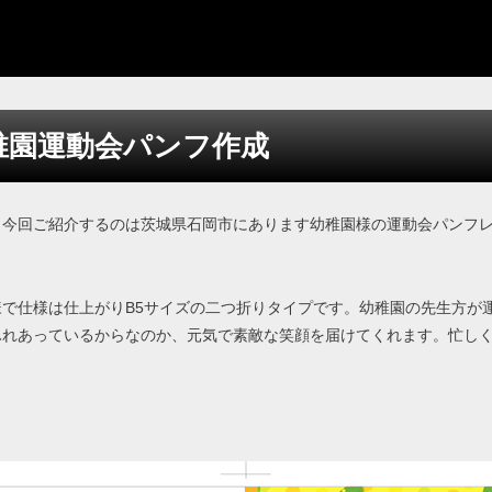
稚園運動会パンフ作成
、今回ご紹介するのは茨城県石岡市にあります幼稚園様の運動会パンフ
で仕様は仕上がりB5サイズの二つ折りタイプです。幼稚園の先生方が
ふれあっているからなのか、元気で素敵な笑顔を届けてくれます。忙し