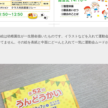
の絵は幼稚園生が一生懸命描いたものです。イラストなどを入れて運動
勝てません。その絵を表紙と中面にどーんと入れて一気に運動会ムード