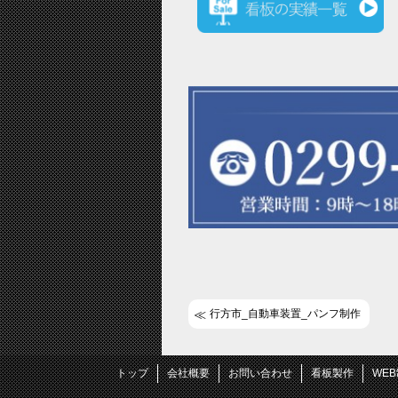
行方市_自動車装置_パンフ制作
トップ
会社概要
お問い合わせ
看板製作
WE