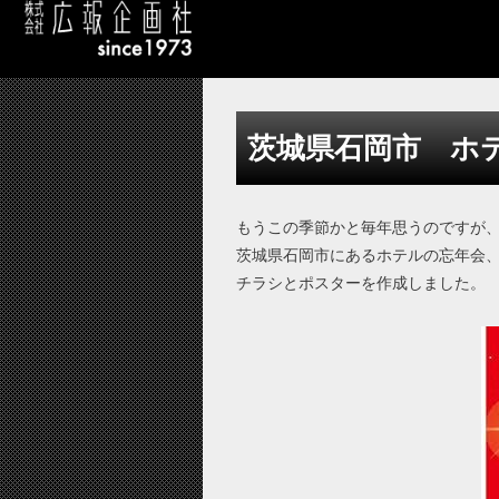
茨城県石岡市 ホ
もうこの季節かと毎年思うのですが
茨城県石岡市にあるホテルの忘年会
チラシとポスターを作成しました。