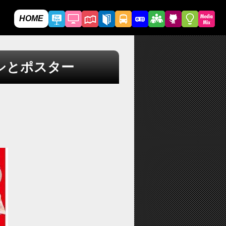
HOME
シとポスター