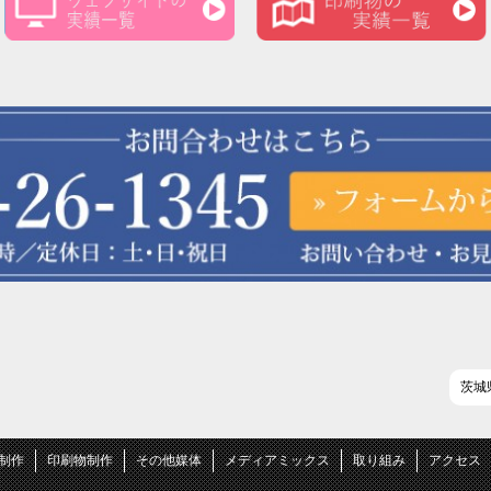
茨城
B制作
印刷物制作
その他媒体
メディアミックス
取り組み
アクセス