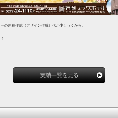
ターの原稿作成（デザイン作成）代が少しうくから、
？？