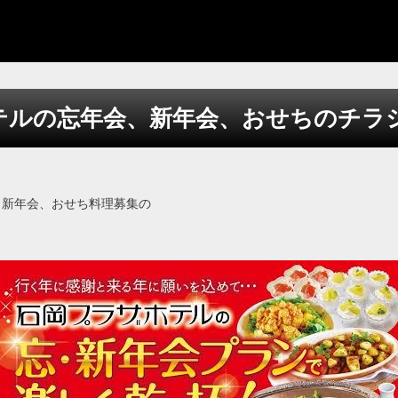
テルの忘年会、新年会、おせちのチラ
、
、新年会、おせち料理募集の