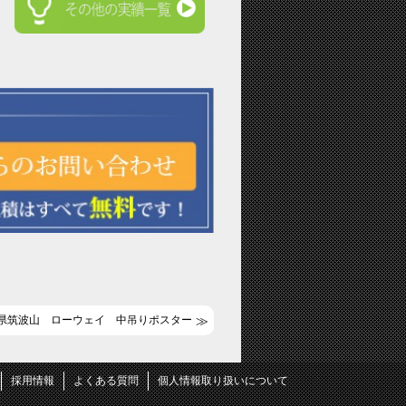
県筑波山 ローウェイ 中吊りポスター
採用情報
よくある質問
個人情報取り扱いについて