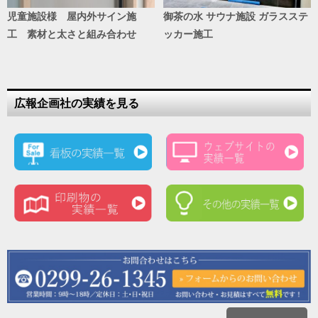
児童施設様 屋内外サイン施
御茶の水 サウナ施設 ガラスステ
工 素材と太さと組み合わせ
ッカー施工
広報企画社の実績を見る