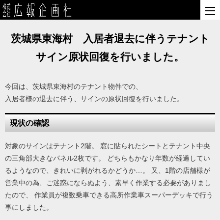
茨城県東海村 入居者退去に伴うテナント
サイン原状回復を行いました。
今回は、茨城県東海村のテナント物件での、
入居者様の退去に伴う、サインの原状回復を行いました。
現状の確認
対象のサインはテナント2階。 窓に貼られたシートとテナント中央
の三角部大きなパネル2枚です。 どちらもかなり年数が経過してい
るようなので、きれいに剥がれるかどうか…。 又、1階の店舗様が
営業中の為、ご迷惑にならぬよう、素早く作業する必要がありまし
たので、 作業員が複数乗車できる高所作業車スーパーデッキで行う
事にしました。