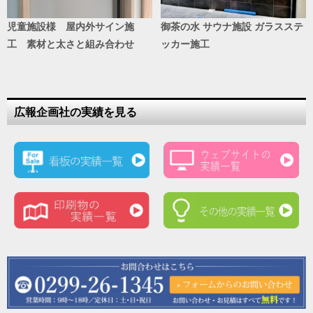
児童施設様 屋内外サイン施
御茶の水 サウナ施設 ガラスステ
工 素材と太さと組み合わせ
ッカー施工
広報企画社の実績を見る