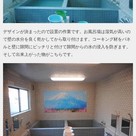
デザインが決まったので設置の作業です。お風呂場は湿気が高いの
で壁の水分を良く乾かしてから取り付けます。コーキング材をパネ
ルと壁に隙間にビッチリと付けて隙間からの水の浸入を防ぎます。
そして出来上がった物がこちらです。