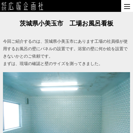
茨城県小美玉市 工場お風呂看板
今回ご紹介するのは、茨城県小美玉市にあります工場の社員様が使
用するお風呂の壁にパネルの設置です。浴室の壁に何か絵を設置で
きないかとのご依頼です。
まずは、現場の確認と壁のサイズを測ってきました。