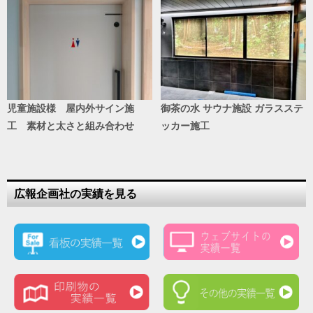
児童施設様 屋内外サイン施
御茶の水 サウナ施設 ガラスステ
工 素材と太さと組み合わせ
ッカー施工
広報企画社の実績を見る