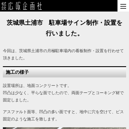
茨城県土浦市 駐車場サイン制作・設置を
行いました。
今回は、茨城県土浦市の月極駐車場内の看板制作・設置を行わせて
頂きました。
施工の様子
設置場所は、地面コンクリートです。
凹凸は少なく、平らな面でしたので、両面テープとコーキング材で
固定しました。
アスファルト面等、凹凸の多い面ですと、地中に穴を空けて、ビス
固定のような施工を致します。