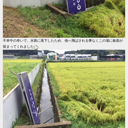
不幸中の幸いで、水路に落下したため、他へ飛ばされる事なくこの場に板面が
留まってくれました