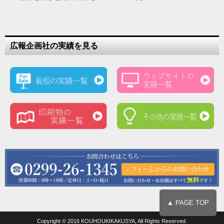
広報企画社の実績を見る
▲ PAGE TOP
Copyright © 2016 KOUHOUKIKAKUSYA, All Rights Reserved.