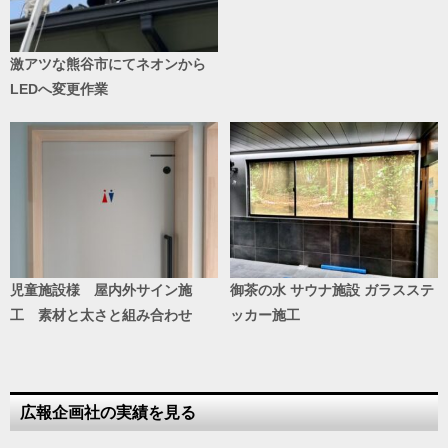
激アツな熊谷市にてネオンから
LEDへ変更作業
児童施設様 屋内外サイン施
御茶の水 サウナ施設 ガラスステ
工 素材と太さと組み合わせ
ッカー施工
広報企画社の実績を見る