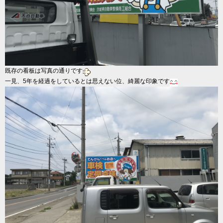
既存の看板は写真の通りです
一見、5年を経過をしているとは思えない位、綺麗な印象です