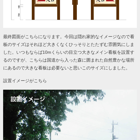
最終図面がこちらになります。今回は隠れ家的なイメージなので看
板のサイズはそれほど大きくなくひっそりとたたずむ雰囲気にしま
した。いつもならば10mくらいの目立つ大きなメイン看板を設置す
るのですが、こちらは国道から入った森に囲まれた自然豊かな場所
にあるので大きな看板は必要ないと思いこのサイズにしました。
設置イメージがこちら