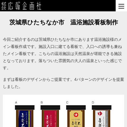
茨城県ひたちなか市 温浴施設看板制作
今回ご紹介するのは茨城県ひたちなか市にあります温浴施設様のメ
イン看板作成です。施設入口に建てる看板で、入口への誘導も兼ね
たメイン看板です。こちらの温浴施設は天然温泉が堪能できる施設
となっております。落ちついた雰囲気の大人の温泉といった感じで
す。
まずは看板のデザインからご提案です。4パターンのデザインを提案
しました。