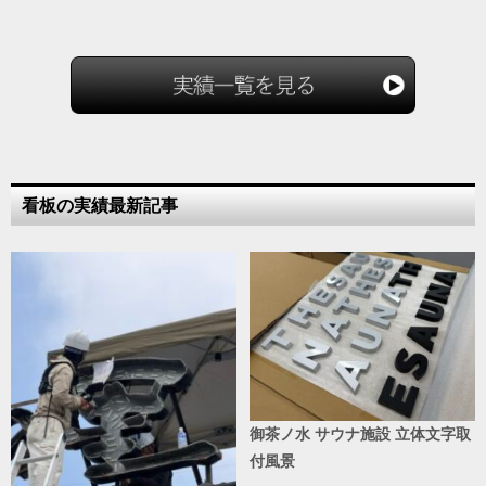
看板の実績最新記事
御茶ノ水 サウナ施設 立体文字取
付風景