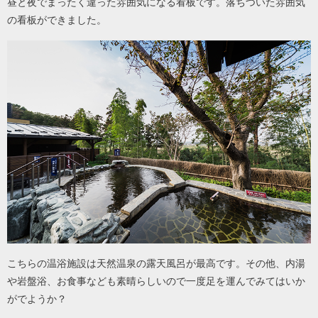
昼と夜でまったく違った雰囲気になる看板です。落ちついた雰囲気
の看板ができました。
こちらの温浴施設は天然温泉の露天風呂が最高です。その他、内湯
や岩盤浴、お食事なども素晴らしいので一度足を運んでみてはいか
がでようか？