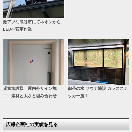
激アツな熊谷市にてネオンから
LEDへ変更作業
児童施設様 屋内外サイン施
御茶の水 サウナ施設 ガラスステ
工 素材と太さと組み合わせ
ッカー施工
広報企画社の実績を見る