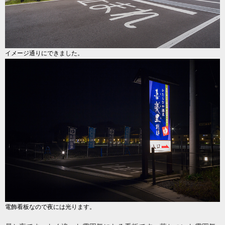
イメージ通りにできました。
電飾看板なので夜には光ります。