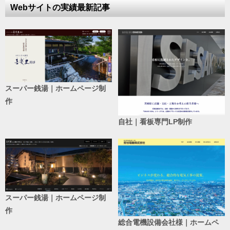
Webサイトの実績最新記事
スーパー銭湯｜ホームページ制
作
自社｜看板専門LP制作
スーパー銭湯｜ホームページ制
作
総合電機設備会社様｜ホームペ