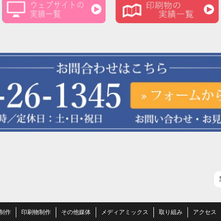
B制作
印刷物制作
その他媒体
メディアミックス
取り組み
アクセス