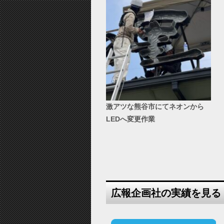
激アツな熊谷市にてネオンから
LEDへ変更作業
広報企画社の実績を見る