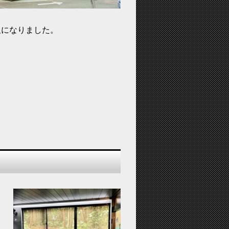
。
板になりました。