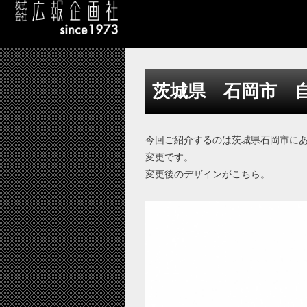
茨城県 石岡市 
今回ご紹介するのは茨城県石岡市に
変更です。
変更後のデザインがこちら。