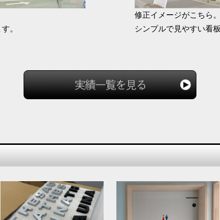
修正イメージがこちら
ます。
シンプルで見やすい看