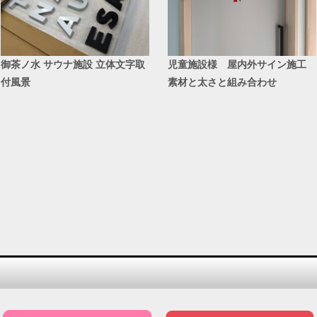
御茶ノ水 サウナ施設 立体文字取
児童施設様 屋内外サイン施工
付風景
素材と太さと組み合わせ