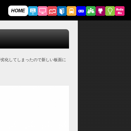
HOME
が劣化してしまったので新しい板面に