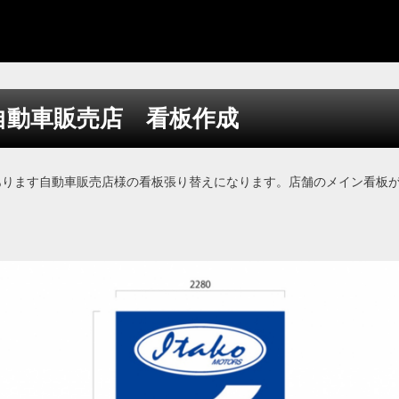
自動車販売店 看板作成
あります自動車販売店様の看板張り替えになります。店舗のメイン看板