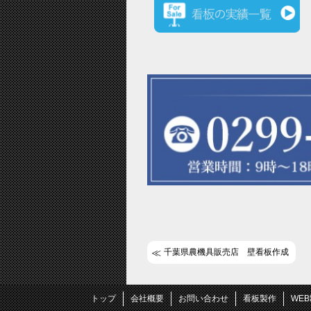
千葉県農機具販売店 壁看板作成
トップ
会社概要
お問い合わせ
看板製作
WE