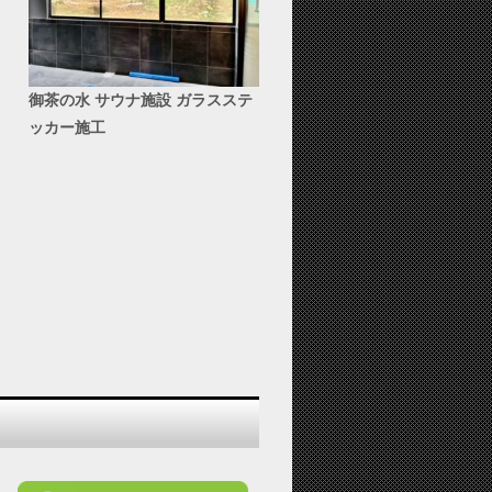
御茶の水 サウナ施設 ガラスステ
ッカー施工