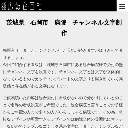
茨城県 石岡市 病院 チャンネル文字制
作
梅雨入りしました。ジメジメがした天気が続きますがはりきってま
りましょう。
今回ご紹介する看板は、茨城県石岡市にある総合病院様で受付の壁
にチャンネル文字を設置です。チャンネル文字とは文字が立体的に
なっているものでカッティングシートの文字よりも浮き出ていて高
級感と存在感がある文字になります。
ご依頼頂いた内容は総合受付に看板がないので分かりにくいとのこ
とで名称の看板設置がご希望でした。総合病院と言うことでお子様
からご年配の方まで多くの方がいらっしゃる病院です。その為、奇
抜なデザインや可愛すぎるデザインでは病院全体の雰囲気にマッチ
しないのでシンプルなゴシック系の文字にしました。シンプルなだ