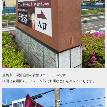
船橋市 温浴施設の看板リニューアルです
板面（表示面）、フレーム部（側面など）をキレイにします。