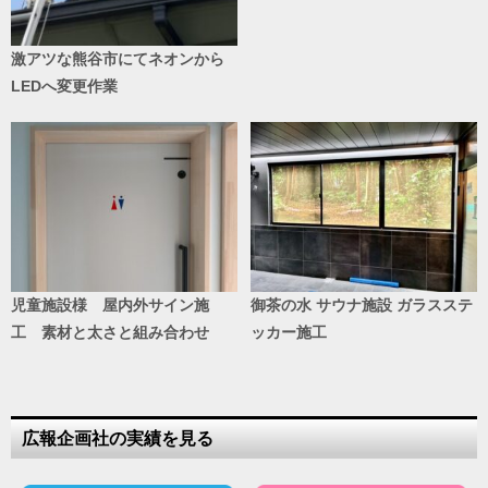
激アツな熊谷市にてネオンから
LEDへ変更作業
児童施設様 屋内外サイン施
御茶の水 サウナ施設 ガラスステ
工 素材と太さと組み合わせ
ッカー施工
広報企画社の実績を見る