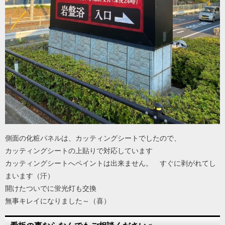
側面の化粧パネルは、カッティングシートでしたので、
カッティングシートの上貼りで対応しています
カッティングシートへペイントは出来ません。 すぐに剥がれてし
まいます（汗）
開けたついでに蛍光灯も交換
無事キレイになりました～（喜）