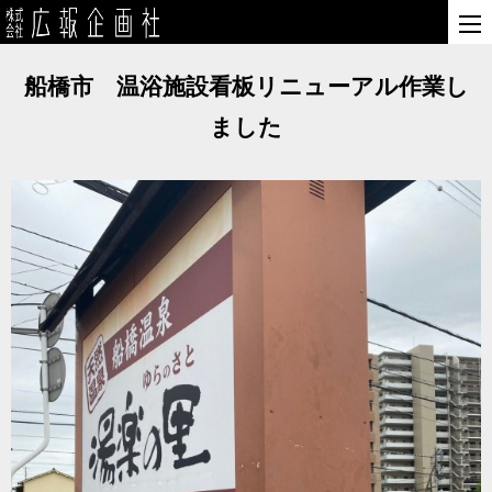
船橋市 温浴施設看板リニューアル作業し
ました