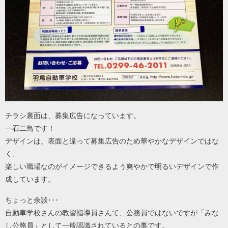
チラシ裏面は、募集広告になっています。
一石二鳥です！
デザインは、表面と違って募集広告のため華やかなデザインではな
く、
楽しい職場なのがイメージできるよう爽やかで明るいデザインで作
成しています。
ちょっと余談･･･
自動車学校さんの教習指導員さんて、公務員ではないですが「みな
し公務員」として一般認識されているとの事です。