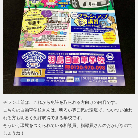
チラシ上部は、これから免許を取られる方向けの内容です。
こちらの自動車学校さんは、明るい雰囲気の環境で、ついつい通わ
れる方も明るく免許取得できる学校です。
そういう環境をつくられている相談員、指導員さんのおかげなので
しょうね！