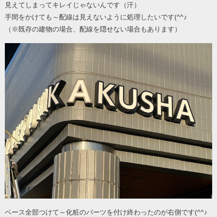
見えてしまってキレイじゃないんです（汗）
手間をかけても～配線は見えないように処理したいです(^^♪
（※既存の建物の場合、配線を隠せない場合もあります）
ベース全部つけて～化粧のパーツを付け終わったのが右側です(^^♪