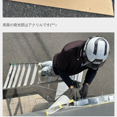
表面の発光部はアクリルです(^^♪