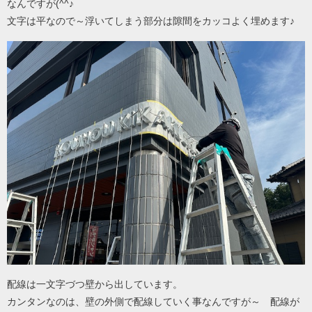
なんですが(^^♪
文字は平なので～浮いてしまう部分は隙間をカッコよく埋めます♪
配線は一文字づつ壁から出しています。
カンタンなのは、壁の外側で配線していく事なんですが～ 配線が