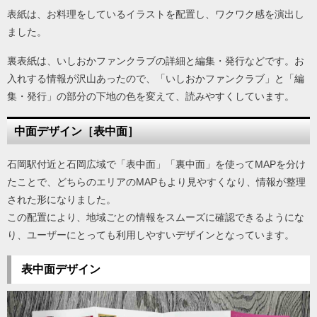
表紙は、お料理をしているイラストを配置し、ワクワク感を演出し
ました。
裏表紙は、いしおかファンクラブの詳細と編集・発行などです。お
入れする情報が沢山あったので、「いしおかファンクラブ」と「編
集・発行」の部分の下地の色を変えて、読みやすくしています。
中面デザイン［表中面］
石岡駅付近と石岡広域で「表中面」「裏中面」を使ってMAPを分け
たことで、どちらのエリアのMAPもより見やすくなり、情報が整理
された形になりました。
この配置により、地域ごとの情報をスムーズに確認できるようにな
り、ユーザーにとっても利用しやすいデザインとなっています。
表中面デザイン