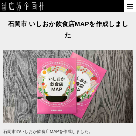
石岡市 いしおか飲食店MAPを作成しまし
た
石岡市のいしおか飲食店MAPを作成しました。