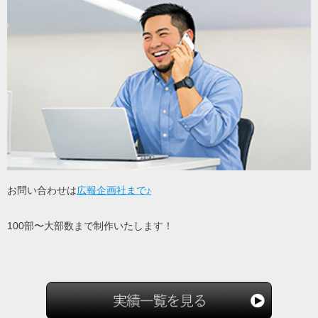
お問い合わせは
広報企画社まで♪
100部〜大部数まで制作いたします！