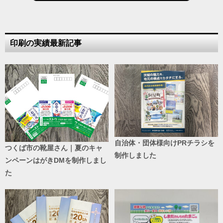
印刷の実績最新記事
自治体・団体様向けPRチラシを
つくば市の靴屋さん｜夏のキャ
制作しました
ンペーンはがきDMを制作しまし
た