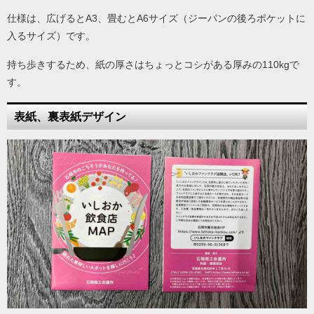
仕様は、広げるとA3、畳むとA6サイズ（ジーパンの後ろポケットに
入るサイズ）です。
持ち歩きするため、紙の厚さはちょっとコシがある厚みの110kgで
す。
表紙、裏表紙デザイン