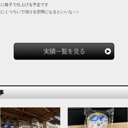
うに格子で仕上げる予定です
にくつろいで頂ける空間になるといいな～♪
事