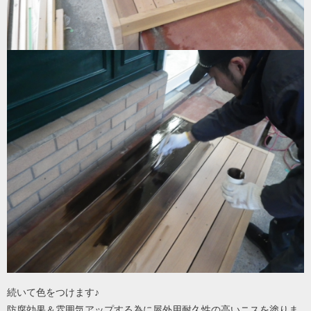
続いて色をつけます♪
防腐効果＆雰囲気アップする為に屋外用耐久性の高いニスを塗りま