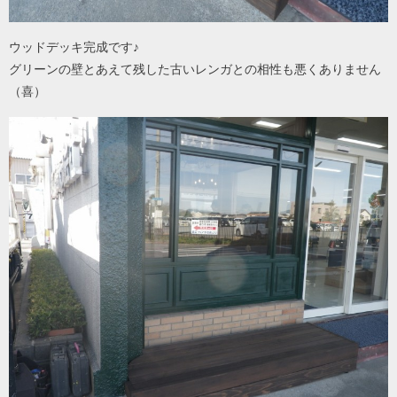
ウッドデッキ完成です♪
グリーンの壁とあえて残した古いレンガとの相性も悪くありません
（喜）