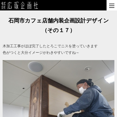
石岡市カフェ店舗内装企画設計デザイン
（その１７）
木加工工事がほぼ完了したとろこでニスを塗っていきます
色がつくと大分イメージがわきやすいですね～