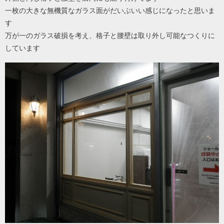
一枚の大きな無機質なガラス面がだいぶいい感じになったと思いま
す
万が一のガラス破損を考え、格子と腰壁は取り外し可能なつくりに
しています