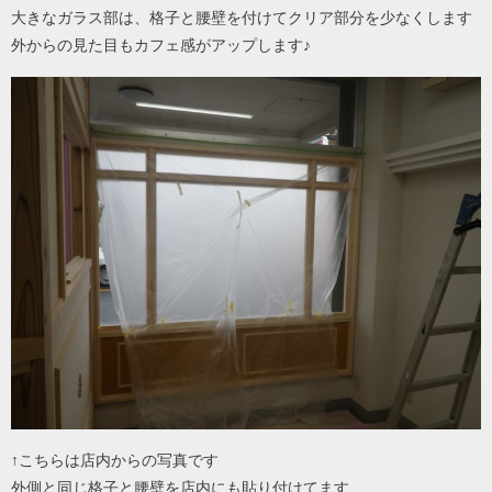
大きなガラス部は、格子と腰壁を付けてクリア部分を少なくします
外からの見た目もカフェ感がアップします♪
↑こちらは店内からの写真です
外側と同じ格子と腰壁を店内にも貼り付けてます