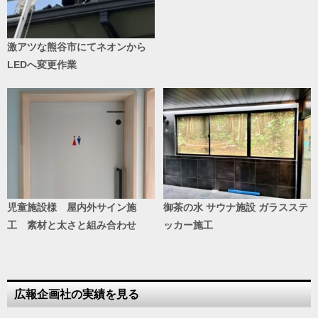
激アツな熊谷市にてネオンから
LEDへ変更作業
児童施設様 屋内外サイン施
御茶の水 サウナ施設 ガラスステ
工 素材と太さと組み合わせ
ッカー施工
広報企画社の実績を見る