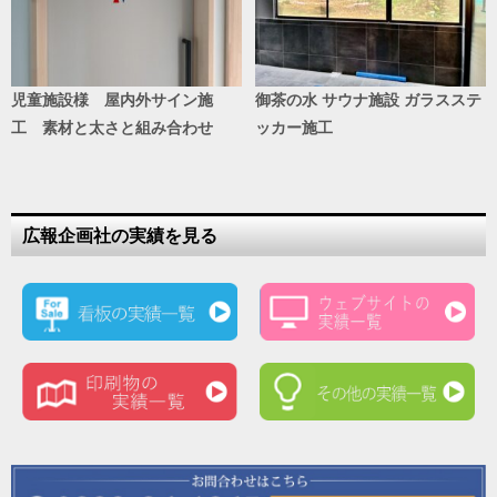
児童施設様 屋内外サイン施
御茶の水 サウナ施設 ガラスステ
工 素材と太さと組み合わせ
ッカー施工
広報企画社の実績を見る