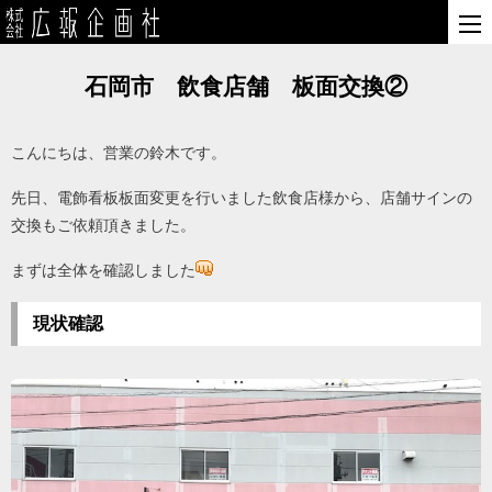
石岡市 飲食店舗 板面交換②
こんにちは、営業の鈴木です。
先日、電飾看板板面変更を行いました飲食店様から、店舗サインの
交換もご依頼頂きました。
まずは全体を確認しました
現状確認