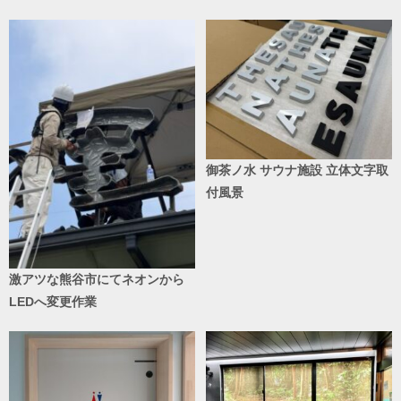
御茶ノ水 サウナ施設 立体文字取
付風景
激アツな熊谷市にてネオンから
LEDへ変更作業