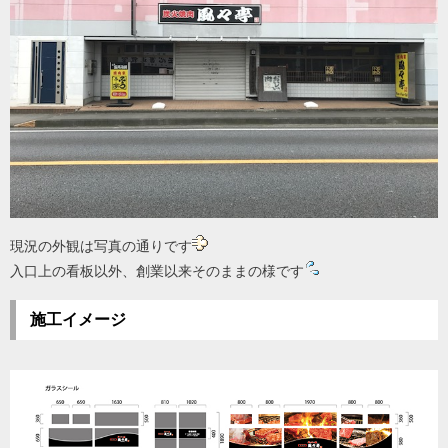
現況の外観は写真の通りです
入口上の看板以外、創業以来そのままの様です
施工イメージ