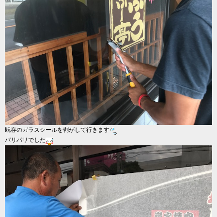
既存のガラスシールを剥がして行きます
パリパリでした