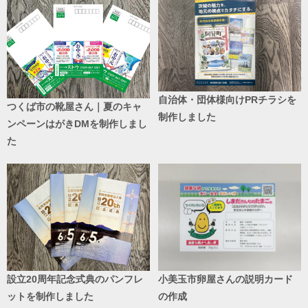
自治体・団体様向けPRチラシを
つくば市の靴屋さん｜夏のキャ
制作しました
ンペーンはがきDMを制作しまし
た
設立20周年記念式典のパンフレ
小美玉市卵屋さんの説明カード
ットを制作しました
の作成