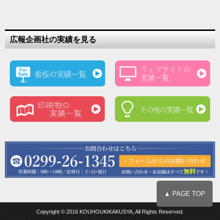
広報企画社の実績を見る
▲ PAGE TOP
Copyright © 2016 KOUHOUKIKAKUSYA, All Rights Reserved.