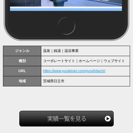
ジャンル
温泉｜銭湯｜温浴事業
種別
コーポレートサイト｜ホームページ｜ウェブサイト
URL
https://www.yurakirari.com/yura/hitachi/
地域
茨城県日立市