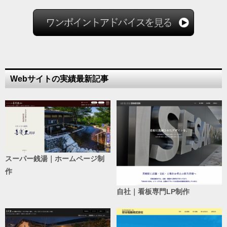
Webサイトの実績最新記事
スーパー銭湯｜ホームページ制
作
自社｜看板専門LP制作