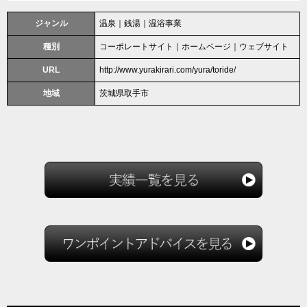
ジャンル
温泉｜銭湯｜温浴事業
種別
コーポレートサイト｜ホームページ｜ウェブサイト
URL
http://www.yurakirari.com/yura/toride/
地域
茨城県取手市