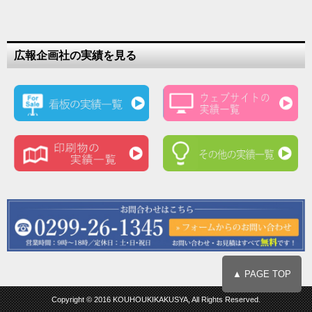
広報企画社の実績を見る
▲ PAGE TOP
Copyright © 2016 KOUHOUKIKAKUSYA, All Rights Reserved.