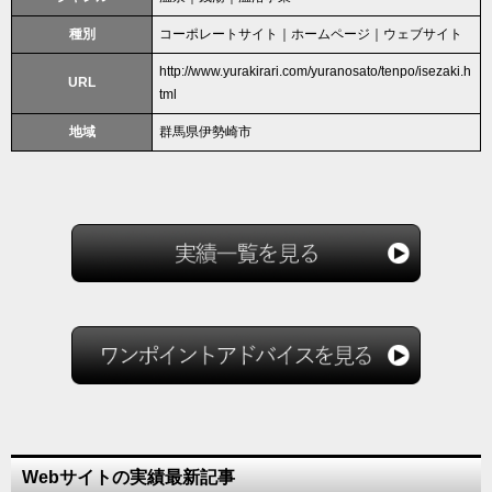
種別
コーポレートサイト｜ホームページ｜ウェブサイト
http://www.yurakirari.com/yuranosato/tenpo/isezaki.h
URL
tml
地域
群馬県伊勢崎市
Webサイトの実績最新記事