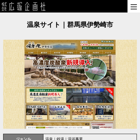
温泉サイト｜群馬県伊勢崎市
ジャンル
温泉｜銭湯｜温浴事業