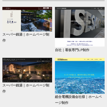
スーパー銭湯｜ホームページ制
作
自社｜看板専門LP制作
スーパー銭湯｜ホームページ制
作
総合電機設備会社様｜ホームペ
ージ制作