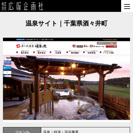
温泉サイト｜千葉県酒々井町
ジャンル
温泉｜銭湯｜温浴事業