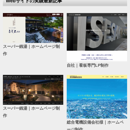
Webサイトの実績最新記事
スーパー銭湯｜ホームページ制
作
自社｜看板専門LP制作
スーパー銭湯｜ホームページ制
作
総合電機設備会社様｜ホームペ
ージ制作