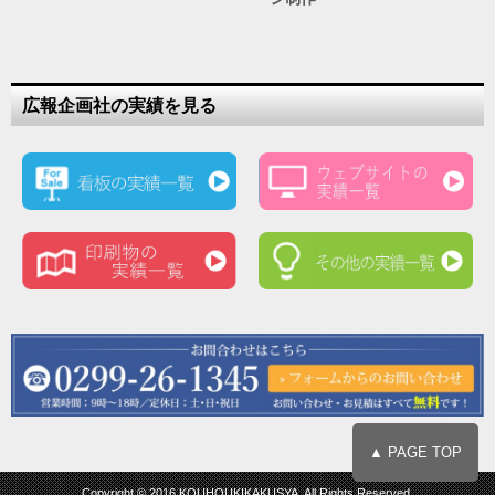
広報企画社の実績を見る
▲ PAGE TOP
Copyright © 2016 KOUHOUKIKAKUSYA, All Rights Reserved.