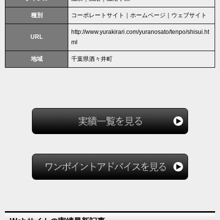
種別
コーポレートサイト｜ホームページ｜ウェブサイト
http://www.yurakirari.com/yuranosato/tenpo/shisui.ht
URL
ml
地域
千葉県酒々井町