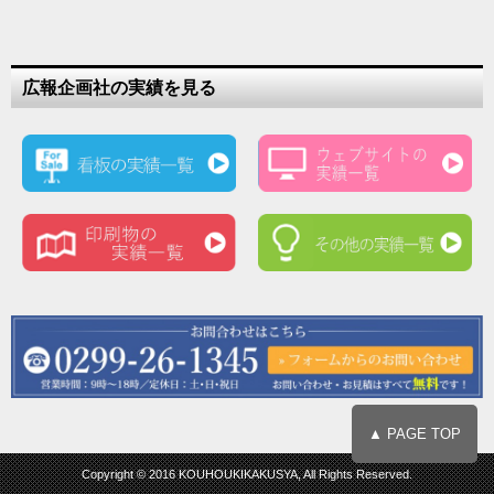
広報企画社の実績を見る
▲ PAGE TOP
Copyright © 2016 KOUHOUKIKAKUSYA, All Rights Reserved.