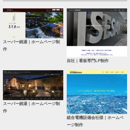
スーパー銭湯｜ホームページ制
作
自社｜看板専門LP制作
スーパー銭湯｜ホームページ制
作
総合電機設備会社様｜ホームペ
ージ制作