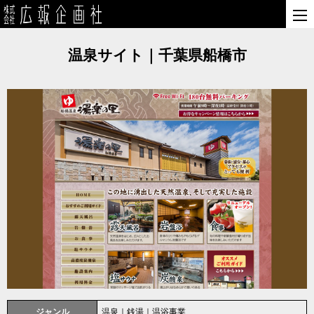
温泉サイト｜千葉県船橋市
ジャンル
温泉｜銭湯｜温浴事業