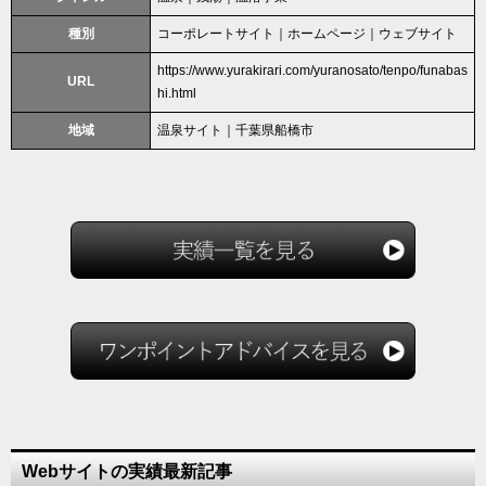
種別
コーポレートサイト｜ホームページ｜ウェブサイト
https://www.yurakirari.com/yuranosato/tenpo/funabas
URL
hi.html
地域
温泉サイト｜千葉県船橋市
Webサイトの実績最新記事