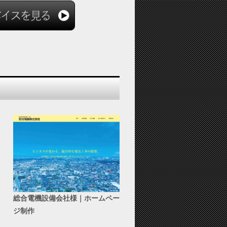
総合電機設備会社様｜ホームペー
ジ制作