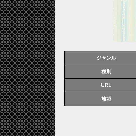
ジャンル
種別
URL
地域