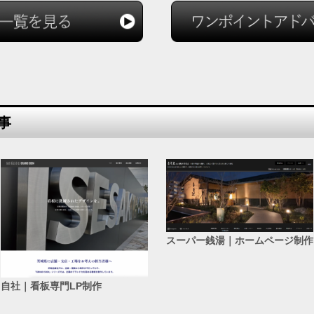
事
スーパー銭湯｜ホームページ制作
自社｜看板専門LP制作