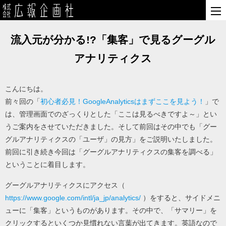
流入元が分かる!?「集客」で見るグーグル
アナリティクス
こんにちは。
前々回の「
初心者必見！GoogleAnalyticsはまずここを見よう！
」で
は、管理画面でのざっくりとした「ここは見るべきですよ～」とい
うご案内をさせていただきました。そして前回はその中でも「グー
グルアナリティクスの「ユーザ」の見方」をご説明いたしました。
前回に引き続き今回は「グーグルアナリティクスの集客を調べる」
ということに着目します。
グーグルアナリティクスにアクセス（
https://www.google.com/intl/ja_jp/analytics/
）をすると、サイドメニ
ューに「集客」というものがあります。その中で、「サマリー」を
クリックするといくつか見慣れない言葉が出てきます。英語なので