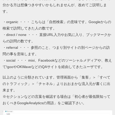
分かる方は想像つきやすいかもしれませんが、改めてご説明しま
す。
・organic ・・・ こちらは「自然検索」の意味です。Googleからの
検索で訪問してきた人の数です。
・direct / none ・・・ 直接URL入力やお気に入り、ブックマークか
らの訪問の数です。
・referral ・・・ 参照のこと、つまり別サイトの別ページからの訪
問の事を意味します。
・social ・・・ mixi、Facebookなどのソーシャルメディアや、教え
て!gooやOKWaveなどのQAサイトを経由してきたユーザです。
以上のように分類されています。管理画面から「集客」＞「すべて
のトラフィック」＞「チャネル」よりおおまかな流入元が書くに出
来ます。
※セクションなどの言葉を確認する場合は「初心者が最低限知って
おくべきGoogleAnalyticsの用語」をご確認下さい。