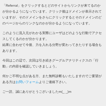
「Referral」をクリックするとどのサイトからリンクが来てるのか
が分かるようになっています。クリック後はドメインが表示されて
いますが、そのドメインをさらにクリックするとそのドメインのど
のページからのリンクなのかが分かるようになっています。
このように流入元がわかる実際にユーザはどのような行動でアクセ
スしてくるのかが分かります。
結果に合わせて今後、力を入れる分野が変わってきたりする場合も
あります。
今回はこの辺で。次回は引き続きグーグルアナリティクスの「行
動」の内容を確認していきましょう。
何かご不明な点がある方、また無料診断もいたしますのでご要望が
ある方は
お問いフォーム
よりご連絡下さい。
ご一読、誠にありがとうございましたm(_ _)m