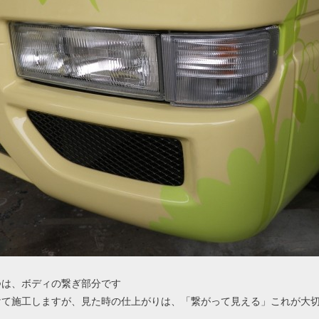
つは、ボディの繋ぎ部分です
けて施工しますが、見た時の仕上がりは、「繋がって見える」これが大