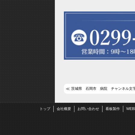
茨城県 石岡市 病院 チャンネル文
トップ
会社概要
お問い合わせ
看板製作
WE