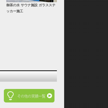
御茶の水 サウナ施設 ガラスステ
ッカー施工