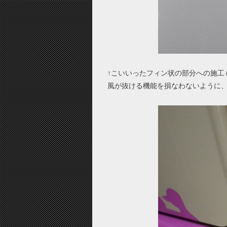
↑こいいったフィン状の部分への施工
風が抜ける機能を損なわないように