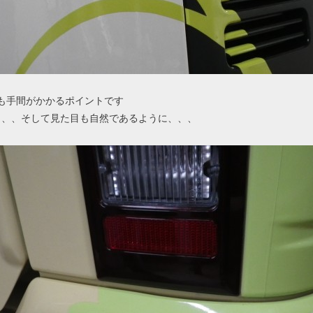
も手間がかかるポイントです
、、、そして見た目も自然であるように、、、