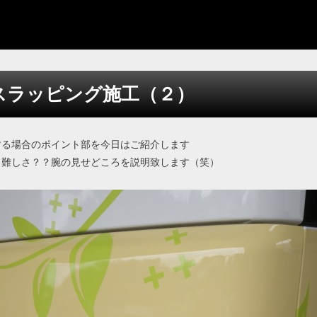
スラッピング施工（２）
する場合のポイント部を今日はご紹介します
る難しさ？？腕の見せどころを説明致します（笑）