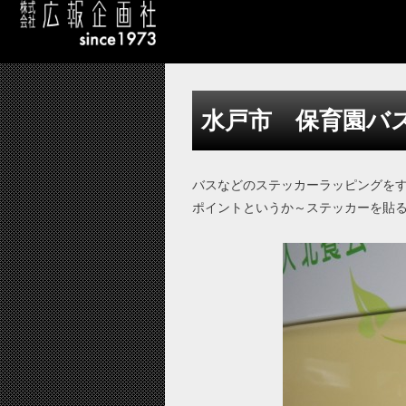
水戸市 保育園バ
バスなどのステッカーラッピングを
ポイントというか～ステッカーを貼