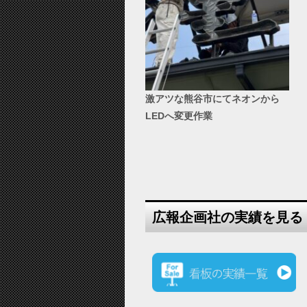
激アツな熊谷市にてネオンから
LEDへ変更作業
広報企画社の実績を見る