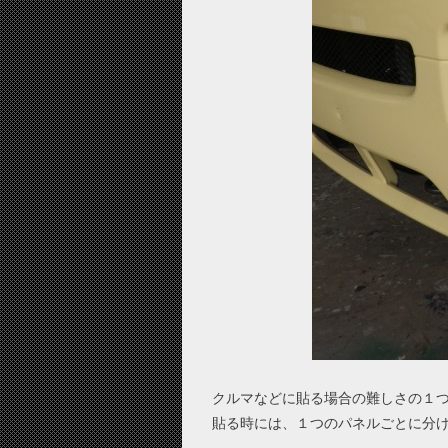
クルマなどに貼る場合の難しさの１
貼る時には、１つのパネルごとに分