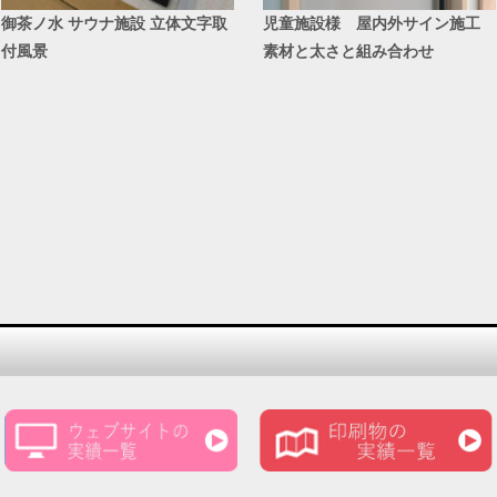
御茶ノ水 サウナ施設 立体文字取
児童施設様 屋内外サイン施工
付風景
素材と太さと組み合わせ