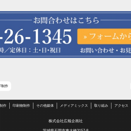
字制作
B制作
印刷物制作
その他媒体
メディアミックス
取り組み
アクセス
株式会社広報企画社
茨城県石岡市東大橋3157-8