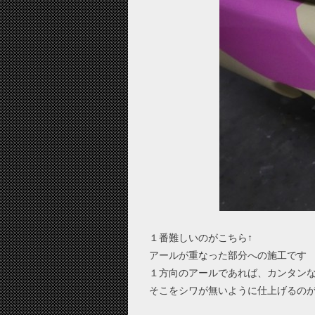
１番難しいのがこちら↑
アールが重なった部分への施工です
１方向のアールであれば、カンタン
そこをシワが無いように仕上げるの