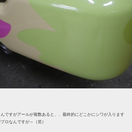
なんですがアールが複数あると、、最終的にどこかにシワが入ります
がプロなんですが～（笑）