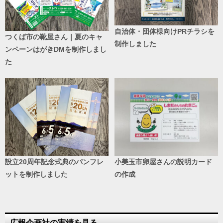
自治体・団体様向けPRチラシを
つくば市の靴屋さん｜夏のキャ
制作しました
ンペーンはがきDMを制作しまし
た
設立20周年記念式典のパンフレ
小美玉市卵屋さんの説明カード
ットを制作しました
の作成
広報企画社の実績を見る