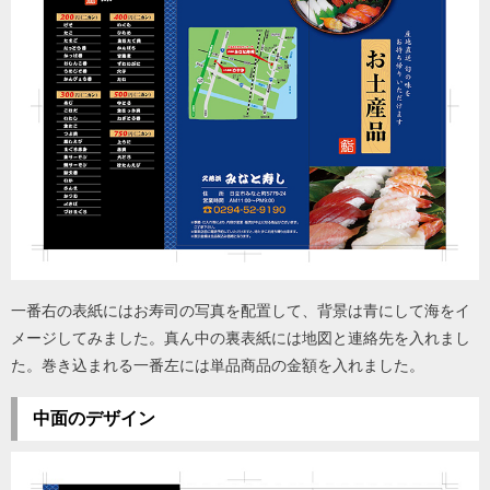
一番右の表紙にはお寿司の写真を配置して、背景は青にして海をイ
メージしてみました。真ん中の裏表紙には地図と連絡先を入れまし
た。巻き込まれる一番左には単品商品の金額を入れました。
中面のデザイン