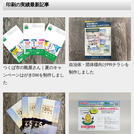
印刷の実績最新記事
自治体・団体様向けPRチラシを
つくば市の靴屋さん｜夏のキャ
制作しました
ンペーンはがきDMを制作しまし
た