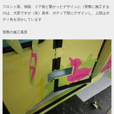
フロント面、側面、リア面と繋がったデザインに（実際に施工する
のは、大変ですが（笑）基本、ボディ下部にデザインし、上部はボ
ディ色を活かしています
実際の施工風景