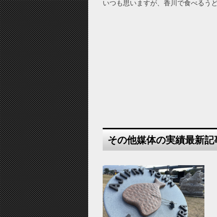
いつも思いますが、香川で食べるう
その他媒体の実績最新記