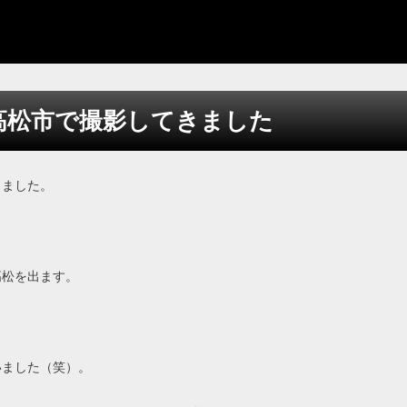
高松市で撮影してきました
きました。
高松を出ます。
いました（笑）。