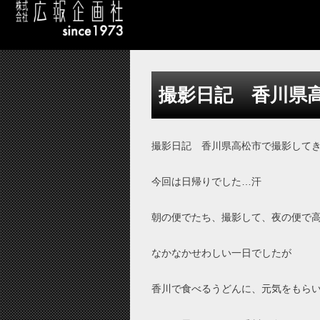
撮影日記 香川県
撮影日記 香川県高松市で撮影して
今回は日帰りでした…汗
朝の便でたち、撮影して、夜の便で
なかなかせわしい一日でしたが
香川で食べるうどんに、元気をもら