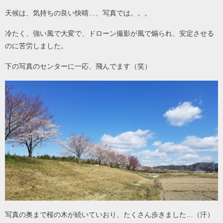
天候は、気持ちの良い快晴…、写真では。。。
冷たく、強い風で大変で、ドローン撮影が風で煽られ、安定させる
のに苦労しました。
下の写真のセンターに一応、飛んでます（笑）
写真の奥まで桜の木が続いていおり、たくさん歩きました…（汗）