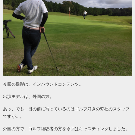
今回の撮影は、インバウンドコンテンツ。
出演モデルは、外国の方。
あっ、でも、目の前に写っているのはゴルフ好きの弊社のスタッフ
ですが…。
外国の方で、ゴルフ経験者の方を今回はキャスティングしました。