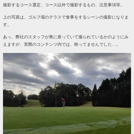
撮影するコース選定、コース以外で撮影するもの、注意事項等。
上の写真は、ゴルフ場のテラスで食事をするシーンの撮影になりま
す。
あっ、弊社のスタッフが奥に座っていて撮られているかのようにみ
えますが、実際のコンテンツ内では、映ってませんでした…。