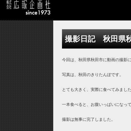
撮影日記 秋田県
今回は、秋田県秋田市に動画の撮影
写真は、秋田のきりたんぽです。
とても大きく、実際に食べてみまし
一本食べると、お腹いっぱいになっ
撮影は無事に完了しました。